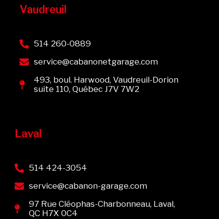
Vaudreuil
514 260-0889
service@cabanonetgarage.com
493, boul. Harwood, Vaudreuil-Dorion
suite 110, Québec J7V 7W2
Laval
514 424-3054
service@cabanon-garage.com
97 Rue Cléophas-Charbonneau, Laval,
QC H7X 0C4