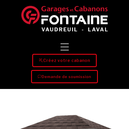
Créez votre cabanon
Demande de soumission