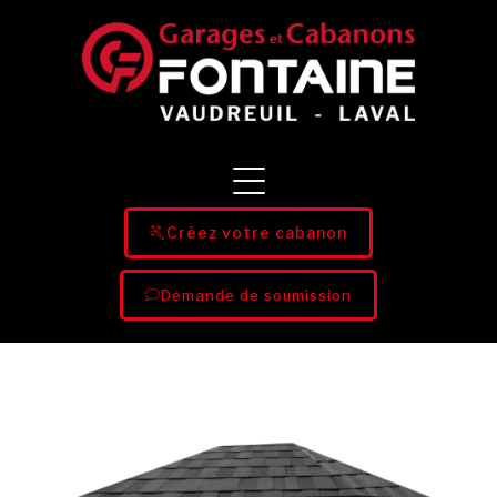
Créez votre cabanon
Demande de soumission