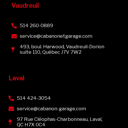
Vaudreuil
514 260-0889
service@cabanonetgarage.com
493, boul. Harwood, Vaudreuil-Dorion
suite 110, Québec J7V 7W2
Laval
514 424-3054
service@cabanon-garage.com
97 Rue Cléophas-Charbonneau, Laval,
QC H7X 0C4